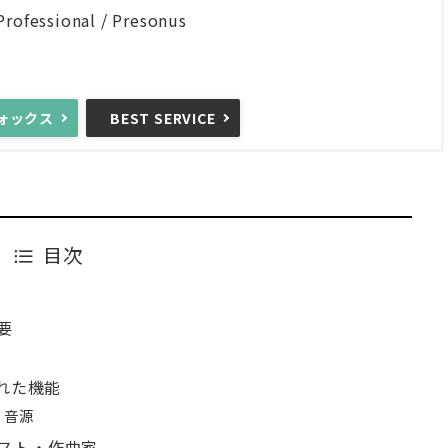
Professional / Presonus
ォックス
BEST SERVICE
目次
概要
された機能
・音源
ティスト・作曲家