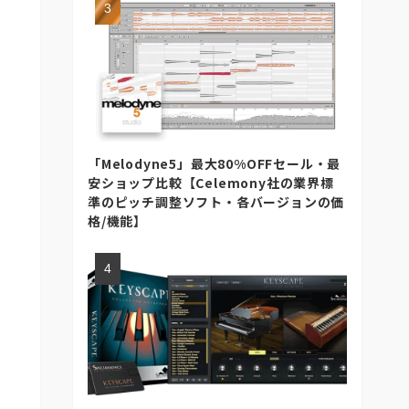
「Melodyne5」最大80%OFFセール・最
安ショップ比較【Celemony社の業界標
準のピッチ調整ソフト・各バージョンの価
格/機能】