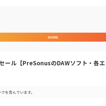
HOME
%OFFセール【PreSonusのDAWソフト・各エ
ンクを含んでいます。