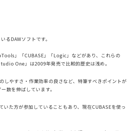
しているDAWソフトです。
ools」「CUBASE」「Logic」などがあり、これらの
dio One」は2009年発売で比較的歴史は浅め。
・操作のしやすさ・作業効率の良さなど、特筆すべきポイントが
ザー数を伸ばしています。
開発していた方が参加していることもあり、現在CUBASEを使っ