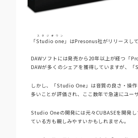
スタジオワン
「
Studio one
」はPresonus社がリリース
DAWソフトには発売から20年以上が経つ「ProT
DAWが多くのシェアを獲得していますが、「Stu
しかし、「Studio One」は音質の良さ
多いことが評価され、ここ数年で急速にユー
Studio Oneの開発には元々CUBASEを
ている方も親しみやすいかもしれません。