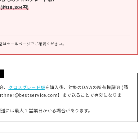
 (約19,804円)
格はセールページでご確認ください。
て
場合、
クロスグレード版
を購入後、対象のDAWの所有権証明 (請
thner@bestservice.com】まで送ることで有効になりま
送には最大 1 営業日かかる場合があります。