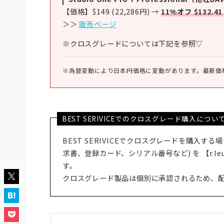
【価格】$149 (22,286円) →
11%オフ $132.41
＞＞
販売ページ
※クロスグレードについては下記を参照▽
※為替変動により日本円価格に変動があります。最新価
BEST SERIVICEでのクロスグレード購入につい
BEST SERIVICEでクロスグレードを購入する
求書、登録カード、シリアル番号など) を 【r.leu
す。
クロスグレード製品は個別に承認されるため、配