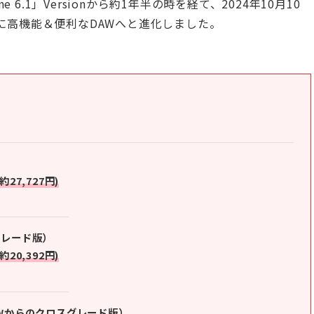
e 6.1」Versionから約1年半の時を経て、2024年10月10
れ、更に高機能＆便利なDAWへと進化しました。
(約27,727円)
ップグレード版）
(約20,392円)
（他社DAWからのクロスグレード版）