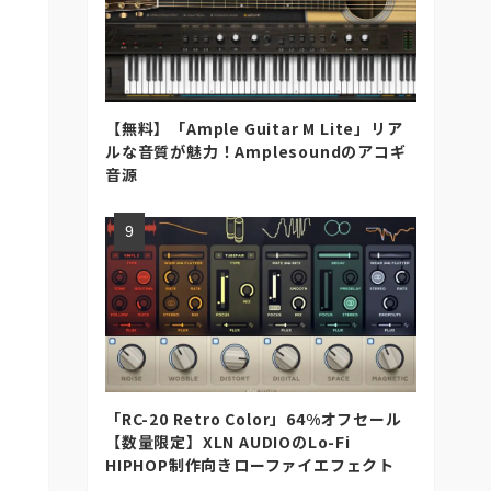
【無料】「Ample Guitar M Lite」リア
ルな音質が魅力！Amplesoundのアコギ
音源
「RC-20 Retro Color」64%オフセール
【数量限定】XLN AUDIOのLo-Fi
HIPHOP制作向きローファイエフェクト