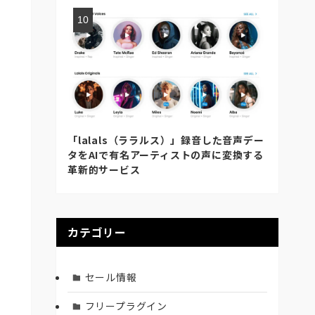
「lalals（ララルス）」録音した音声デー
タをAIで有名アーティストの声に変換する
革新的サービス
カテゴリー
セール情報
フリープラグイン