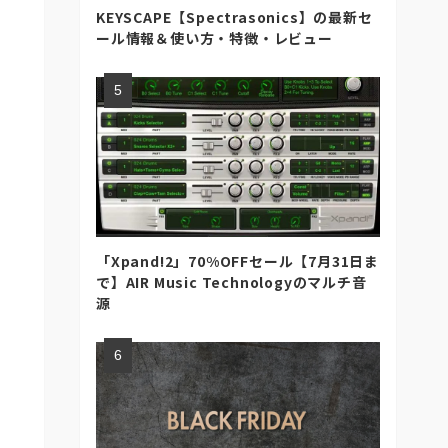
KEYSCAPE【Spectrasonics】の最新セ
ール情報＆使い方・特徴・レビュー
「Xpand!2」70%OFFセール【7月31日ま
で】AIR Music Technologyのマルチ音
源