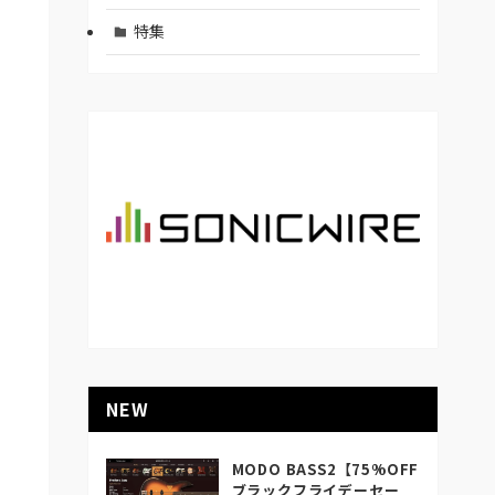
特集
NEW
MODO BASS2【75%OFF
ブラックフライデーセー