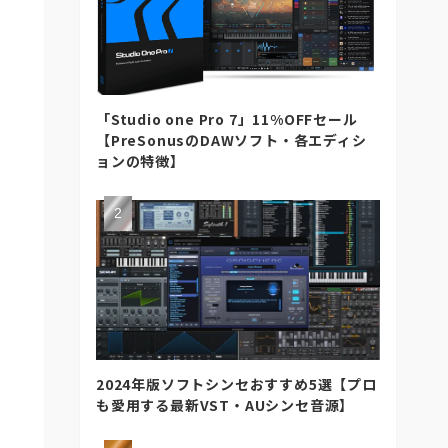
「Studio one Pro 7」11%OFFセール
【PreSonusのDAWソフト・各エディシ
ョンの特徴】
2024年版ソフトシンセおすすめ5選【プロ
も愛用する最新VST・AUシンセ音源】