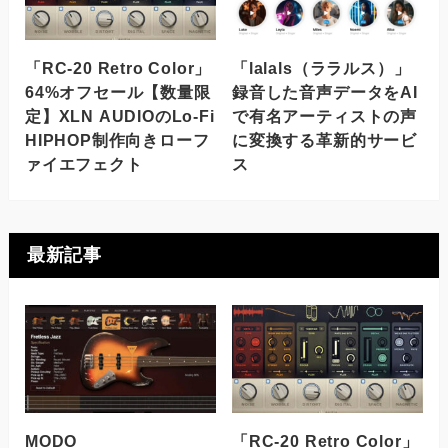
「RC-20 Retro Color」
「lalals（ララルス）」
64%オフセール【数量限
録音した音声データをAI
定】XLN AUDIOのLo-Fi
で有名アーティストの声
HIPHOP制作向きローフ
に変換する革新的サービ
ァイエフェクト
ス
最新記事
MODO
「RC-20 Retro Color」