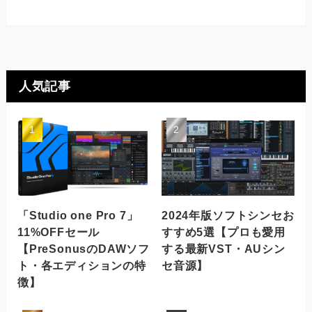
人気記事
「Studio one Pro 7」
2024年版ソフトシンセお
11%OFFセール
すすめ5選【プロも愛用
【PreSonusのDAWソフ
する最新VST・AUシン
ト・各エディションの特
セ音源】
徴】