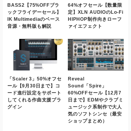
BASS2【75%OFFブラ
64%オフセール【数量限
ックフライデーセール】
定】XLN AUDIOのLo-Fi
IK Multimediaのベース
HIPHOP制作向きローフ
音源・無料版も解説
ァイエフェクト
「Scaler 3」50%オフセ
Reveal
ール【9月30日まで】コ
Sound「Spire」
ード進行設定をサポート
60%OFFセール【12月7
してくれる作曲支援プラ
日まで】EDMやクラブミ
グイン
ュージック系制作で大人
気のソフトシンセ（最安
ショップまとめ）