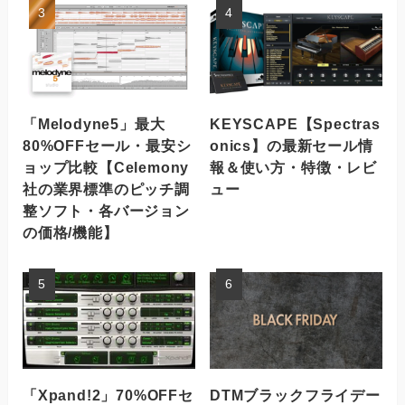
「Melodyne5」最大
KEYSCAPE【Spectras
80%OFFセール・最安シ
onics】の最新セール情
ョップ比較【Celemony
報＆使い方・特徴・レビ
社の業界標準のピッチ調
ュー
整ソフト・各バージョン
の価格/機能】
「Xpand!2」70%OFFセ
DTMブラックフライデー