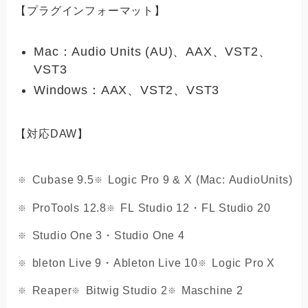
【プラグインフォーマット】
Mac：Audio Units (AU)、AAX、VST2、
VST3
Windows：AAX、VST2、VST3
【対応DAW】
Cubase 9.5
Logic Pro 9 & X (Mac: AudioUnits)
ProTools 12.8
FL Studio 12・FL Studio 20
Studio One 3・Studio One 4
bleton Live 9・Ableton Live 10
Logic Pro X
Reaper
Bitwig Studio 2
Maschine 2