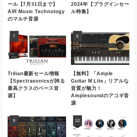
ール【7月31日まで】
2024年【プラグインセー
AIR Music Technology
ル特集】
のマルチ音源
Trilian最新セール情報
【無料】「Ample
【Spectrasonicsが誇る
Guitar M Lite」リアルな
最高クラスのベース音
音質が魅力！
源】
Amplesoundのアコギ音
源