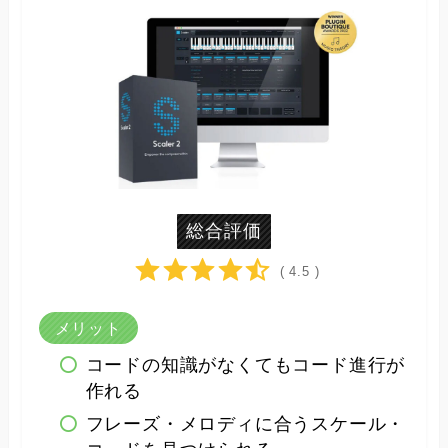
総合評価
( 4.5 )
メリット
コードの知識がなくてもコード進行が
作れる
フレーズ・メロディに合うスケール・