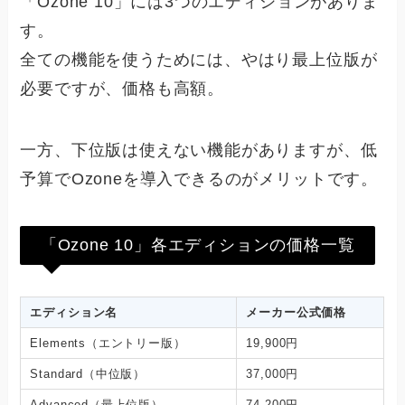
「Ozone 10」には3つのエディションがありま
す。
全ての機能を使うためには、やはり最上位版が
必要ですが、価格も高額。
一方、下位版は使えない機能がありますが、低
予算でOzoneを導入できるのがメリットです。
「Ozone 10」各エディションの価格一覧
エディション名
メーカー公式価格
Elements（エントリー版）
19,900円
Standard（中位版）
37,000円
Advanced（最上位版）
74,200円